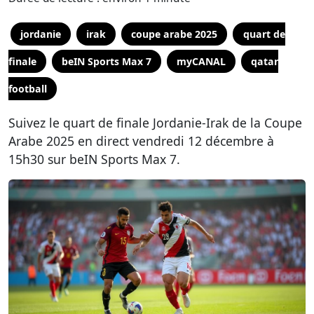
jordanie
irak
coupe arabe 2025
quart de
finale
beIN Sports Max 7
myCANAL
qatar
football
Suivez le quart de finale Jordanie-Irak de la Coupe
Arabe 2025 en direct vendredi 12 décembre à
15h30 sur beIN Sports Max 7.