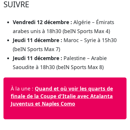
SUIVRE
Vendredi 12 décembre :
Algérie – Émirats
arabes unis à 18h30 (beIN Sports Max 4)
Jeudi 11 décembre :
Maroc – Syrie à 15h30
(beIN Sports Max 7)
Jeudi 11 décembre :
Palestine – Arabie
Saoudite à 18h30 (beIN Sports Max 8)
À la une :
Quand et où voir les quarts de
finale de la Coupe d'Italie avec Atalanta
Juventus et Naples Como