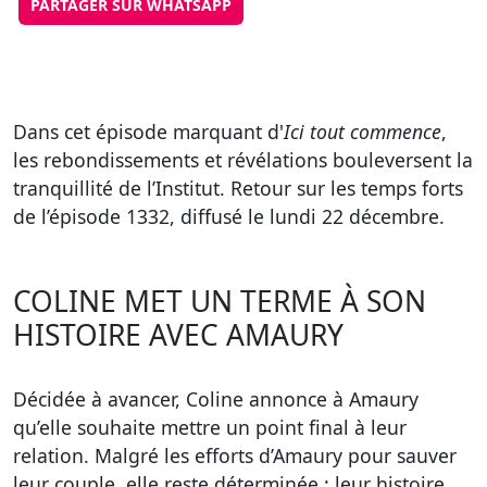
PARTAGER SUR WHATSAPP
Dans cet épisode marquant d'
Ici tout commence
,
les rebondissements et révélations bouleversent la
tranquillité de l’Institut. Retour sur les temps forts
de l’épisode 1332, diffusé le lundi 22 décembre.
COLINE MET UN TERME À SON
HISTOIRE AVEC AMAURY
Décidée à avancer, Coline annonce à Amaury
qu’elle souhaite mettre un point final à leur
relation. Malgré les efforts d’Amaury pour sauver
leur couple, elle reste déterminée : leur histoire