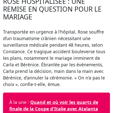
ROSE HOSPITALISÉE : UNE
REMISE EN QUESTION POUR LE
MARIAGE
Transportée en urgence à l’hôpital, Rose souffre
d’un traumatisme crânien nécessitant une
surveillance médicale pendant 48 heures, selon
Constance. Ce tragique accident bouleverse tous
les plans, notamment le mariage imminent de
Carla et Bérénice. Ébranlée par les événements,
Carla prend la décision, main dans la main avec
Bérénice, d’annuler la cérémonie. « On n’a pas le
choix », confie-t-elle, émue.
À la une :
Quand et où voir les quarts de
finale de la Coupe d'Italie avec Atalanta