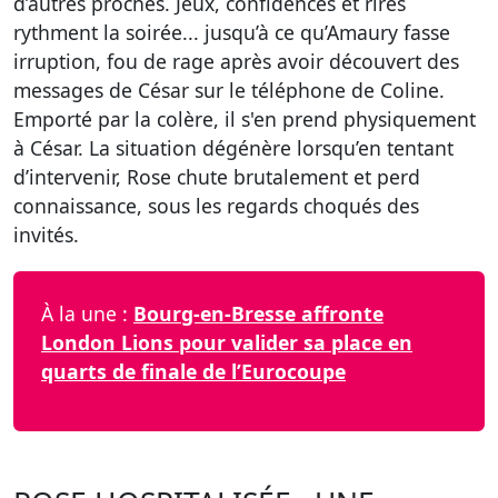
d’autres proches. Jeux, confidences et rires
rythment la soirée... jusqu’à ce qu’Amaury fasse
irruption, fou de rage après avoir découvert des
messages de César sur le téléphone de Coline.
Emporté par la colère, il s'en prend physiquement
à César. La situation dégénère lorsqu’en tentant
d’intervenir, Rose chute brutalement et perd
connaissance, sous les regards choqués des
invités.
À la une :
Bourg-en-Bresse affronte
London Lions pour valider sa place en
quarts de finale de l’Eurocoupe