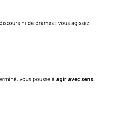
 discours ni de drames : vous agissez
éterminé, vous pousse à
agir avec sens
.