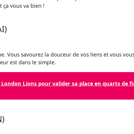
t ça vous va bien !
I)
. Vous savourez la douceur de vos liens et vous vous 
eur est dans le simple.
London Lions pour valider sa place en quarts de fi
N)