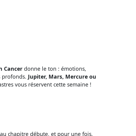
en Cancer
donne le ton : émotions,
s profonds.
Jupiter, Mars, Mercure ou
astres vous réservent cette semaine !
au chapitre débute, et pour une fois,