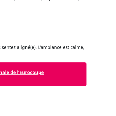
sentez aligné(e). L’ambiance est calme,
nale de l’Eurocoupe