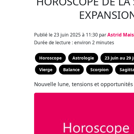
HOROSCOPE DE LA S
EXPANSION
Publié le 23 juin 2025 à 11:30 par
Astrid Mai
Durée de lecture : environ 2 minutes
Horoscope
Astrologie
23 juin au 29 
Vierge
Balance
Scorpion
Sagitta
Nouvelle lune, tensions et opportunités 