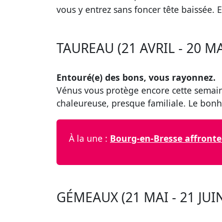
vous y entrez sans foncer tête baissée. E
TAUREAU (21 AVRIL - 20 MA
Entouré(e) des bons, vous rayonnez.
Vénus vous protège encore cette semaine
chaleureuse, presque familiale. Le bonh
À la une :
Bourg-en-Bresse affronte 
GÉMEAUX (21 MAI - 21 JUI