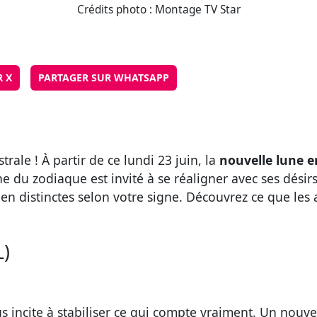
Crédits photo : Montage TV Star
R X
PARTAGER SUR WHATSAPP
ale ! À partir de ce lundi 23 juin, la
nouvelle lune 
du zodiaque est invité à se réaligner avec ses désir
en distinctes selon votre signe. Découvrez ce que les 
L)
s incite à stabiliser ce qui compte vraiment. Un nouve