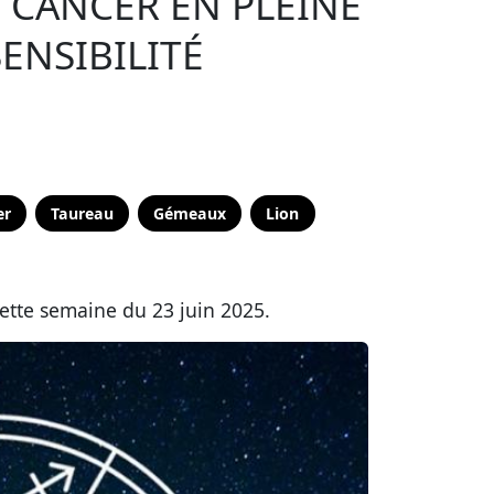
: CANCER EN PLEINE
ENSIBILITÉ
er
Taureau
Gémeaux
Lion
cette semaine du 23 juin 2025.