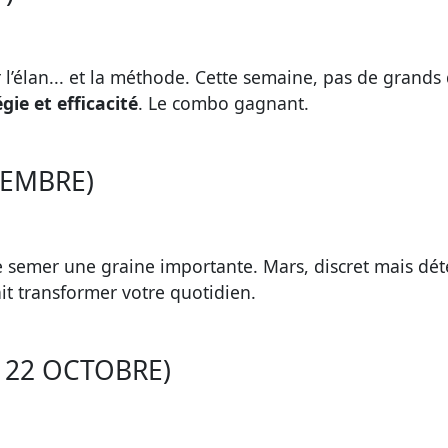
r l’élan... et la méthode. Cette semaine, pas de grands
gie et efficacité
. Le combo gagnant.
TEMBRE)
de semer une graine importante. Mars, discret mais d
it transformer votre quotidien.
 22 OCTOBRE)