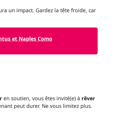
a un impact. Gardez la tête froide, car
ventus et Naples Como
r
en soutien, vous êtes invité(e) à
rêver
nant peut durer. Ne vous limitez plus.