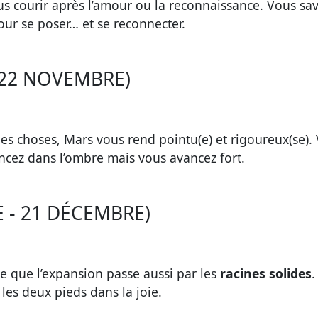
us courir après l’amour ou la reconnaissance. Vous s
our se poser… et se reconnecter.
 22 NOVEMBRE)
es choses, Mars vous rend pointu(e) et rigoureux(se)
ncez dans l’ombre mais vous avancez fort.
 - 21 DÉCEMBRE)
e que l’expansion passe aussi par les
racines solides
.
les deux pieds dans la joie.