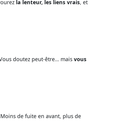
avourez
la lenteur, les liens vrais
, et
. Vous doutez peut-être… mais
vous
 Moins de fuite en avant, plus de