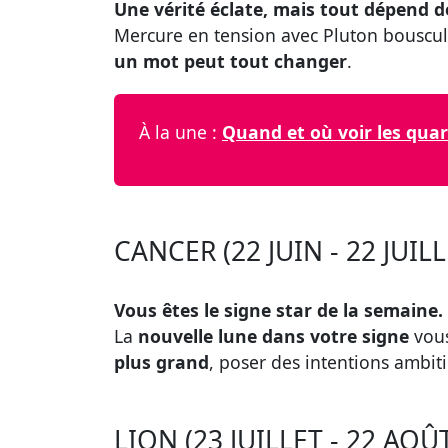
Une vérité éclate, mais tout dépend d
Mercure en tension avec Pluton bouscule
un mot peut tout changer
.
À la une :
Quand et où voir les quar
CANCER (22 JUIN - 22 JUILL
Vous êtes le signe star de la semaine.
La
nouvelle lune dans votre signe
vous
plus grand
, poser des intentions ambit
LION (23 JUILLET - 22 AOÛ