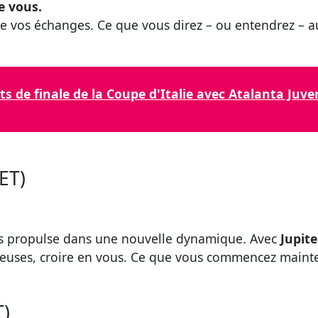
e vous.
 vos échanges. Ce que vous direz – ou entendrez – aur
ts de finale de la Coupe d'Italie avec Atalanta Ju
ET)
 propulse dans une nouvelle dynamique. Avec
Jupite
ieuses, croire en vous. Ce que vous commencez mainte
T)