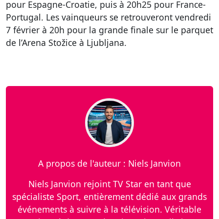
pour Espagne-Croatie, puis à 20h25 pour France-
Portugal. Les vainqueurs se retrouveront vendredi
7 février à 20h pour la grande finale sur le parquet
de l’Arena Stožice à Ljubljana.
A propos de l'auteur : Niels Janvion
Niels Janvion rejoint TV Star en tant que
spécialiste Sport, entièrement dédié aux grands
événements à suivre à la télévision. Véritable