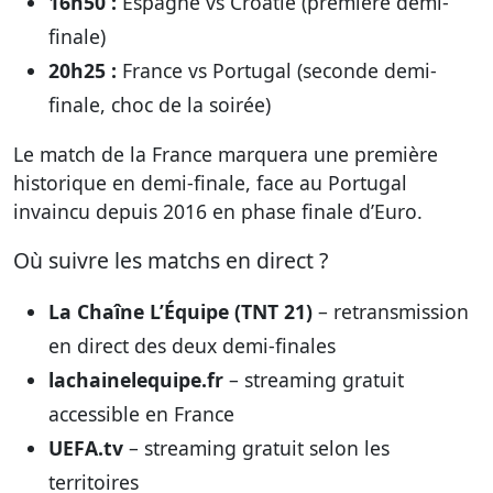
16h50 :
Espagne vs Croatie
(première demi-
finale)
20h25 :
France vs Portugal
(seconde demi-
finale, choc de la soirée)
Le match de la France marquera une première
historique en demi-finale, face au Portugal
invaincu depuis 2016 en phase finale d’Euro.
Où suivre les matchs en direct ?
La Chaîne L’Équipe (TNT 21)
– retransmission
en direct des deux demi-finales
lachainelequipe.fr
– streaming gratuit
accessible en France
UEFA.tv
– streaming gratuit selon les
territoires