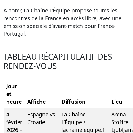
A noter, La Chaîne L’Équipe propose toutes les
rencontres de la France en accès libre, avec une
émission spéciale d’avant-match pour France-
Portugal.
TABLEAU RÉCAPITULATIF DES
RENDEZ-VOUS
Jour
et
heure
Affiche
Diffusion
Lieu
4
Espagne vs
La Chaîne
Arena
février
Croatie
L’Équipe /
Stožice,
2026 –
lachainelequipe.fr
Ljubljan