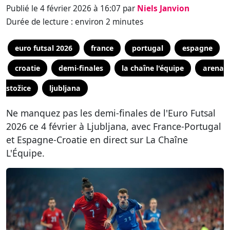
Publié le 4 février 2026 à 16:07 par
Niels Janvion
Durée de lecture : environ 2 minutes
euro futsal 2026
france
portugal
espagne
croatie
demi-finales
la chaîne l'équipe
arena
stožice
ljubljana
Ne manquez pas les demi-finales de l'Euro Futsal
2026 ce 4 février à Ljubljana, avec France-Portugal
et Espagne-Croatie en direct sur La Chaîne
L'Équipe.