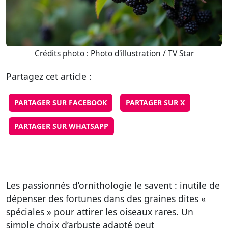
Crédits photo : Photo d'illustration / TV Star
Partagez cet article :
PARTAGER SUR FACEBOOK
PARTAGER SUR X
PARTAGER SUR WHATSAPP
Les passionnés d’ornithologie le savent : inutile de
dépenser des fortunes dans des graines dites «
spéciales » pour attirer les oiseaux rares. Un
simple choix d’arbuste adapté peut