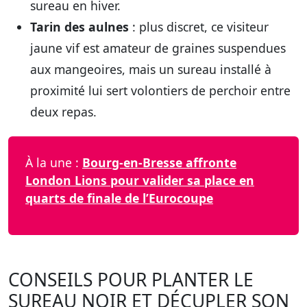
sureau en hiver.
Tarin des aulnes
: plus discret, ce visiteur
jaune vif est amateur de graines suspendues
aux mangeoires, mais un sureau installé à
proximité lui sert volontiers de perchoir entre
deux repas.
À la une :
Bourg-en-Bresse affronte
London Lions pour valider sa place en
quarts de finale de l’Eurocoupe
CONSEILS POUR PLANTER LE
SUREAU NOIR ET DÉCUPLER SON