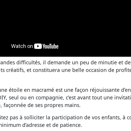
andes difficultés, il demande un peu de minutie et de
rits créatifs, et constituera une belle occasion de pro
 une étoile en macramé est une façon réjouissante d’e
e DIY, seul ou en compagnie, c’est avant tout une invita
e, façonnée de ses propres mains.
itez pas à solliciter la participation de vos enfants, à 
minimum d’adresse et de patience.