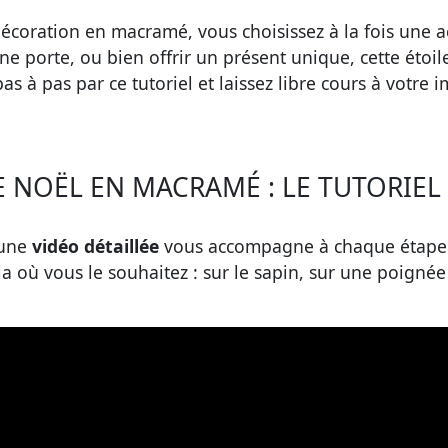
écoration en macramé, vous choisissez à la fois une ac
ne porte, ou bien offrir un présent unique, cette étoi
s à pas par ce tutoriel et laissez libre cours à votre
 NOËL EN MACRAMÉ : LE TUTORIEL 
 une
vidéo détaillée
vous accompagne à chaque étape a
a où vous le souhaitez : sur le sapin, sur une poign