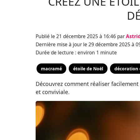
CRÉEZ UNE ÉTOI
DÉ
Publié le 21 décembre 2025 à 16:46 par
Astri
Dernière mise à jour le 29 décembre 2025 à 0
Durée de lecture : environ 1 minute
macramé
étoile de Noël
décoration 
Découvrez comment réaliser facilement 
et conviviale.