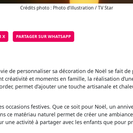
Crédits photo : Photo d'illustration / TV Star
R X
PARTAGER SUR WHATSAPP
nvie de personnaliser sa décoration de Noël se fait de 
iant créativité et moments en famille, la réalisation 
aborder, permet d’ajouter une touche artisanale et chal
es occasions festives. Que ce soit pour Noël, un anniv
ans ce matériau naturel permet de créer une ambiance 
our une activité à partager avec les enfants que pour 