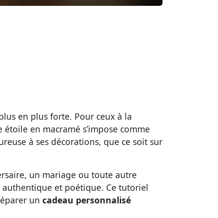
plus en plus forte. Pour ceux à la
d’une étoile en macramé s’impose comme
eureuse à ses décorations, que ce soit sur
ersaire, un mariage ou toute autre
authentique et poétique. Ce tutoriel
préparer un
cadeau personnalisé