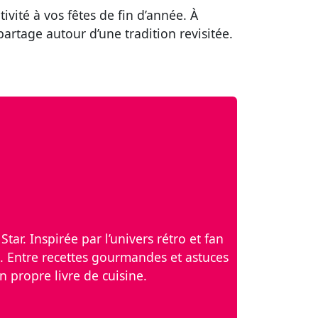
ivité à vos fêtes de fin d’année. À
partage autour d’une tradition revisitée.
tar. Inspirée par l’univers rétro et fan
. Entre recettes gourmandes et astuces
n propre livre de cuisine.