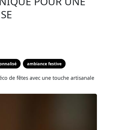
UNIQUE POUR UNE
USE
onnalisé
ambiance festive
co de fêtes avec une touche artisanale