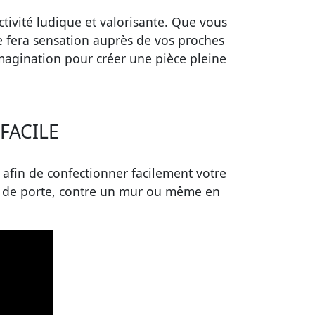
tivité ludique et valorisante. Que vous
le fera sensation auprès de vos proches
 imagination pour créer une pièce pleine
FACILE
fin de confectionner facilement votre
ée de porte, contre un mur ou même en