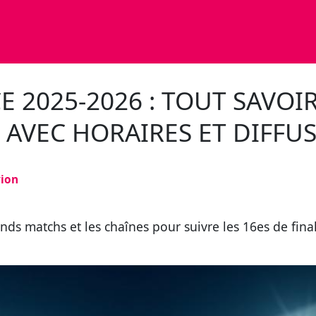
 2025-2026 : TOUT SAVOIR
 AVEC HORAIRES ET DIFFU
vion
ands matchs et les chaînes pour suivre les 16es de fi