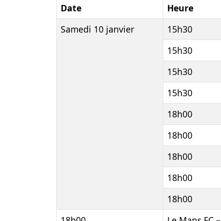
Date
Heure
Samedi 10 janvier
15h30
15h30
15h30
15h30
18h00
18h00
18h00
18h00
18h00
18h00
Le Mans FC –