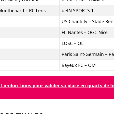
ontbéliard – RC Lens
beIN SPORTS 1
US Chantilly – Stade Ren
FC Nantes – OGC Nice
LOSC – OL
Paris Saint-Germain – Pa
Bayeux FC – OM
London Lions pour valider sa place en quarts de fi