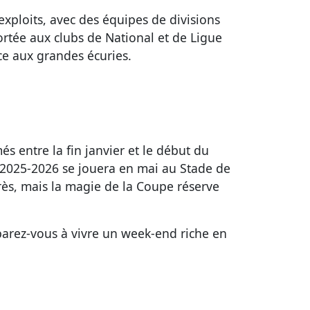
exploits, avec des équipes de divisions
ortée aux clubs de National et de Ligue
ace aux grandes écuries.
s entre la fin janvier et le début du
ce 2025-2026 se jouera en mai au Stade de
arès, mais la magie de la Coupe réserve
parez-vous à vivre un week-end riche en