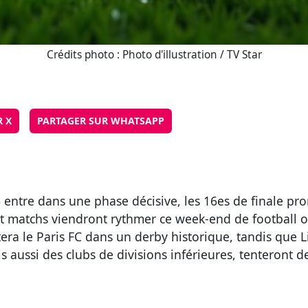
Crédits photo : Photo d'illustration / TV Star
R X
PARTAGER SUR WHATSAPP
entre dans une phase décisive, les 16es de finale pr
t matchs viendront rythmer ce week-end de football où 
era le Paris FC dans un derby historique, tandis que L
aussi des clubs de divisions inférieures, tenteront de 