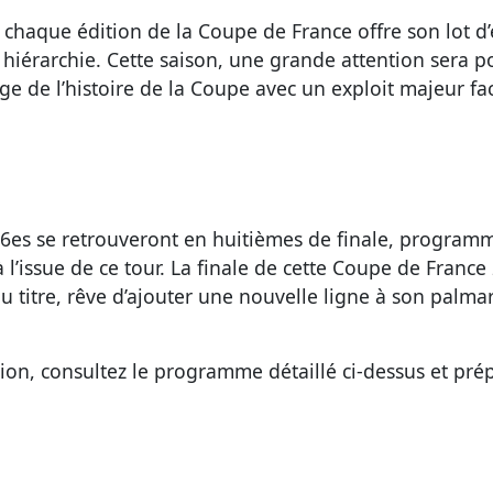
 chaque édition de la Coupe de France offre son lot d’
 hiérarchie. Cette saison, une grande attention sera p
page de l’histoire de la Coupe avec un exploit majeur f
16es se retrouveront en huitièmes de finale, programmé
 à l’issue de ce tour. La finale de cette Coupe de Fran
u titre, rêve d’ajouter une nouvelle ligne à son palm
on, consultez le programme détaillé ci-dessus et pré