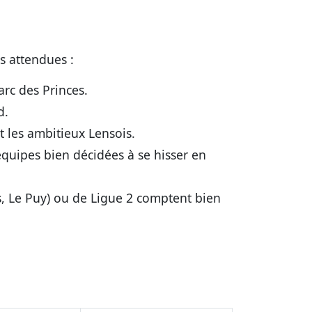
s attendues :
arc des Princes.
d.
t les ambitieux Lensois.
équipes bien décidées à se hisser en
s, Le Puy) ou de Ligue 2 comptent bien