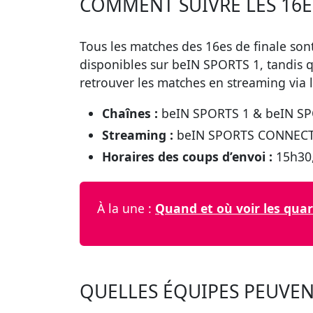
COMMENT SUIVRE LES 16ES
Tous les matches des 16es de finale son
disponibles sur beIN SPORTS 1, tandis 
retrouver les matches en streaming vi
Chaînes :
beIN SPORTS 1 & beIN S
Streaming :
beIN SPORTS CONNEC
Horaires des coups d’envoi :
15h30
À la une :
Quand et où voir les quar
QUELLES ÉQUIPES PEUVENT