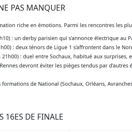
 NE PAS MANQUER
ation riche en émotions. Parmi les rencontres les plu
h10) : un derby parisien qui s’annonce électrique au P
h00) : deux ténors de Ligue 1 s’affrontent dans le Nor
 21h00) : duel entre Sochaux, habitué aux surprises, e
Rennes devront éviter les pièges tendus par d’autres 
les formations de National (Sochaux, Orléans, Avranche
 16ES DE FINALE