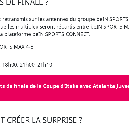
 DE FINALE ?
t retransmis sur les antennes du groupe beIN SPORTS.
que les multiplex seront répartis entre beIN SPORTS 
a la plateforme beIN SPORTS CONNECT.
PORTS MAX 4-8
T
, 18h00, 21h00, 21h10
ts de finale de la Coupe d'Italie avec Atalanta Ju
 CRÉER LA SURPRISE ?