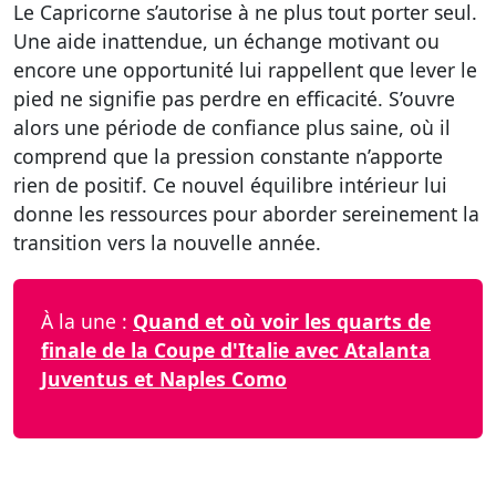
Le Capricorne s’autorise à ne plus tout porter seul.
Une aide inattendue, un échange motivant ou
encore une opportunité lui rappellent que lever le
pied ne signifie pas perdre en efficacité. S’ouvre
alors une période de confiance plus saine, où il
comprend que la pression constante n’apporte
rien de positif. Ce nouvel équilibre intérieur lui
donne les ressources pour aborder sereinement la
transition vers la nouvelle année.
À la une :
Quand et où voir les quarts de
finale de la Coupe d'Italie avec Atalanta
Juventus et Naples Como