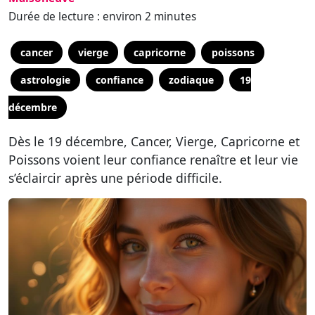
Durée de lecture : environ 2 minutes
cancer
vierge
capricorne
poissons
astrologie
confiance
zodiaque
19
décembre
Dès le 19 décembre, Cancer, Vierge, Capricorne et
Poissons voient leur confiance renaître et leur vie
s’éclaircir après une période difficile.