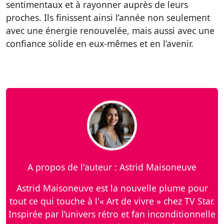
sentimentaux et à rayonner auprès de leurs
proches. Ils finissent ainsi l’année non seulement
avec une énergie renouvelée, mais aussi avec une
confiance solide en eux-mêmes et en l’avenir.
A propos de l'auteur : Astrid Maisoneuve
Astrid Maisoneuve est la nouvelle plume pour
tout ce qui touche à l'« Art de vivre » chez TV Star.
Inspirée par l’univers rétro et fan inconditionnelle