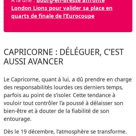
À la une :
Bourg-en-Bresse affronte
London Lions pour valider sa place en
quarts de finale de l’Eurocoupe
CAPRICORNE : DÉLÉGUER, C’EST
AUSSI AVANCER
Le Capricorne, quant à lui, a dû prendre en charge
des responsabilités lourdes ces derniers temps,
parfois au point de s’isoler. Cette tendance à
vouloir tout contrôler l’a poussé à délaisser son
bien-être et à douter de la fiabilité de son
entourage.
Dès le 19 décembre, l’atmosphère se transforme.