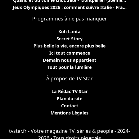
Quand et où voir le choc Sète - Montpellier (20ème...
Jeux Olympiques 2026 : comment suivre Italie - Fra...
Programmes à ne pas manquer
Koh Lanta
Secret Story
Plus belle la vie, encore plus belle
Ici tout commence
Demain nous appartient
Tout pour la lumière
À propos de TV Star
La Rédac TV Star
Plan du site
Contact
Mentions Légales
tvstar.fr - Votre magazine TV, séries & people - 2024-
2026 - Tous droits réservés