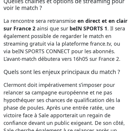
Quelles chaînes et options de streaming pour
voir le match ?
La rencontre sera retransmise
en direct et en clair
sur France 2
ainsi que sur
beIN SPORTS 1
. Il sera
également possible de regarder le match en
streaming gratuit via la plateforme france.tv, ou
via beIN SPORTS CONNECT pour les abonnés.
L’avant-match débutera vers 16h05 sur France 2.
Quels sont les enjeux principaux du match ?
Clermont doit impérativement s’imposer pour
relancer sa campagne européenne et ne pas
hypothéquer ses chances de qualification dès la
phase de poules. Après une entrée ratée, une
victoire face à Sale apporterait un regain de
confiance devant un public exigeant. De son côté,
Sale cherche également à se relancer après un