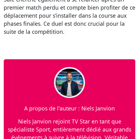
premier match perdu et compte bien profiter de ce
déplacement pour s’installer dans la course aux
phases finales. Ce duel est donc crucial pour la
suite de la compétition.
A propos de l'auteur : Niels Janvion
Niels Janvion rejoint TV Star en tant que
spécialiste Sport, entièrement dédié aux grands
événements à suivre à la télévision. Véritable