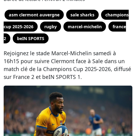
asm clermont auvergne
sale sharks
champions
cup 2025-2026
rugby
marcel-michelin
france
2
beIN SPORTS
Rejoignez le stade Marcel-Michelin samedi à
16h15 pour suivre Clermont face à Sale dans un
match clé de la Champions Cup 2025-2026, diffusé
sur France 2 et beIN SPORTS 1.