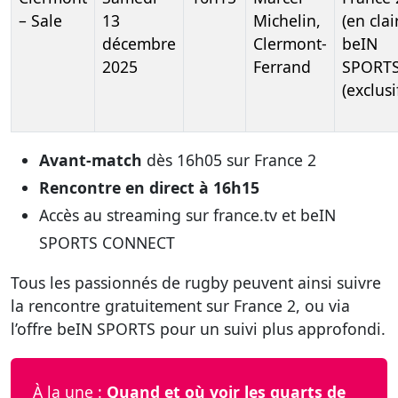
– Sale
13
Michelin,
(en clair
décembre
Clermont-
beIN
2025
Ferrand
SPORTS
(exclusi
Avant-match
dès 16h05 sur France 2
Rencontre en direct à 16h15
Accès au streaming sur france.tv et beIN
SPORTS CONNECT
Tous les passionnés de rugby peuvent ainsi suivre
la rencontre gratuitement sur France 2, ou via
l’offre beIN SPORTS pour un suivi plus approfondi.
À la une :
Quand et où voir les quarts de