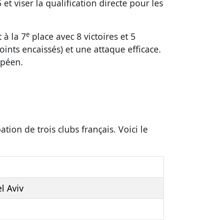
et viser la qualification directe pour les
e
 à la 7
place avec 8 victoires et 5
ints encaissés) et une attaque efficace.
opéen.
ion de trois clubs français. Voici le
l Aviv