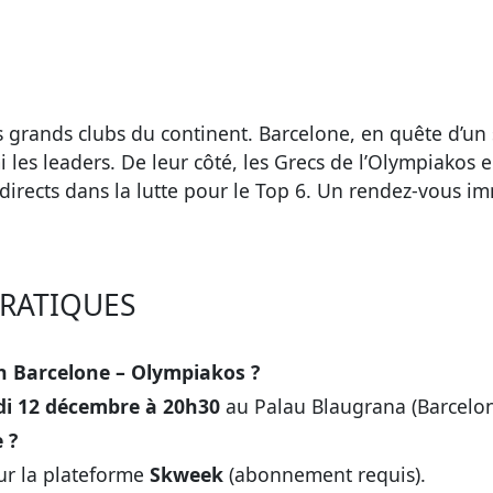
grands clubs du continent. Barcelone, en quête d’un 
les leaders. De leur côté, les Grecs de l’Olympiakos e
s directs dans la lutte pour le Top 6. Un rendez-vous
PRATIQUES
h Barcelone – Olympiakos ?
di 12 décembre à 20h30
au Palau Blaugrana (Barcelon
 ?
sur la plateforme
Skweek
(abonnement requis).