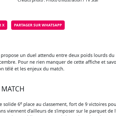
Crédits photo : Photo d'illustration / TV Star
R X
PARTAGER SUR WHATSAPP
 propose un duel attendu entre deux poids lourds du b
cembre. Pour ne rien manquer de cette affiche et savo
on télé et les enjeux du match.
U MATCH
e
e solide 6
place au classement, fort de 9 victoires pou
ans viennent d’ailleurs de s’imposer sur le parquet de 