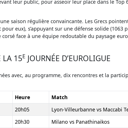
ant leur public, pour asseoir leur place dans le Top 6 
une saison régulière convaincante. Les Grecs pointent
pour eux), s’appuyant sur une défense solide (1063 po
 corsé face à une équipe redoutable du paysage eur
E
LA 15
JOURNÉE D’EUROLIGUE
es avec, au programme, dix rencontres et la participat
Heure
Match
20h05
Lyon-Villeurbanne vs Maccabi Te
20h30
Milano vs Panathinaikos