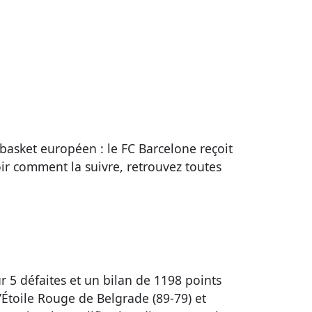
asket européen : le FC Barcelone reçoit
ir comment la suivre, retrouvez toutes
r 5 défaites et un bilan de 1198 points
l’Étoile Rouge de Belgrade (89-79) et