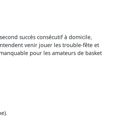
second succès consécutif à domicile,
ntendent venir jouer les trouble-fête et
 immanquable pour les amateurs de basket
e).