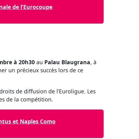
nale de l’Eurocoupe
mbre à 20h30
au
Palau Blaugrana
, à
er un précieux succès lors de ce
 droits de diffusion de l’Euroligue. Les
es de la compétition.
ventus et Naples Como