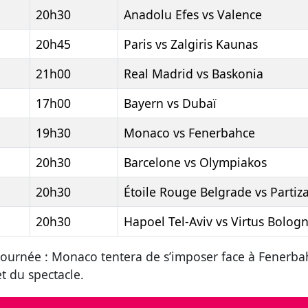
20h30
Anadolu Efes vs Valence
20h45
Paris vs Zalgiris Kaunas
21h00
Real Madrid vs Baskonia
17h00
Bayern vs Dubaï
19h30
Monaco vs Fenerbahce
20h30
Barcelone vs Olympiakos
20h30
Étoile Rouge Belgrade vs Partiz
20h30
Hapoel Tel-Aviv vs Virtus Bolog
 journée : Monaco tentera de s’imposer face à Fenerba
t du spectacle.