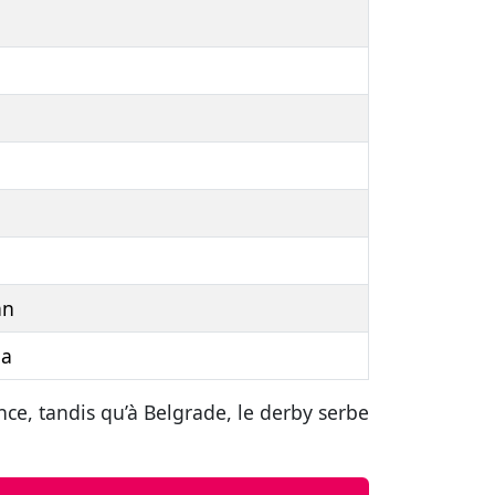
an
na
hce, tandis qu’à Belgrade, le derby serbe