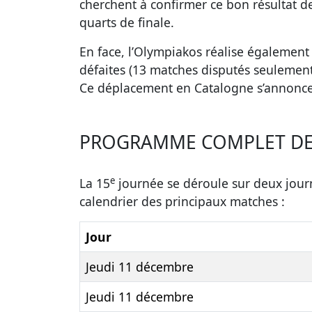
cherchent à confirmer ce bon résultat dev
quarts de finale.
En face, l’Olympiakos réalise également 
défaites (13 matches disputés seulement 
Ce déplacement en Catalogne s’annonce
PROGRAMME COMPLET DE 
e
La 15
journée se déroule sur deux journé
calendrier des principaux matches :
Jour
Jeudi 11 décembre
Jeudi 11 décembre