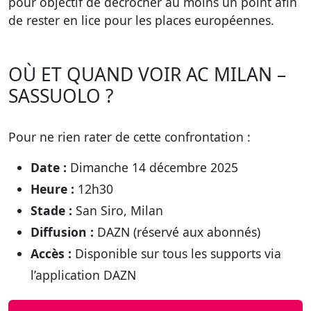
pour objectif de décrocher au moins un point afin
de rester en lice pour les places européennes.
OÙ ET QUAND VOIR AC MILAN –
SASSUOLO ?
Pour ne rien rater de cette confrontation :
Date :
Dimanche 14 décembre 2025
Heure :
12h30
Stade :
San Siro, Milan
Diffusion :
DAZN (réservé aux abonnés)
Accès :
Disponible sur tous les supports via
l’application DAZN