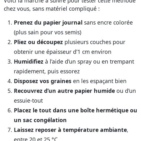
Voici la marche à suivre pour tester cette méthode
chez vous, sans matériel compliqué :
Prenez du papier journal
sans encre colorée
(plus sain pour vos semis)
Pliez ou découpez
plusieurs couches pour
obtenir une épaisseur d’1 cm environ
Humidifiez
à l’aide d’un spray ou en trempant
rapidement, puis essorez
Disposez vos graines
en les espaçant bien
Recouvrez d’un autre papier humide
ou d’un
essuie-tout
Placez le tout dans une boîte hermétique ou
un sac congélation
Laissez reposer à température ambiante
,
entre 20 et 25 °C