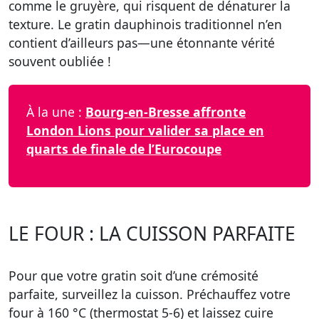
comme le gruyère, qui risquent de dénaturer la
texture. Le gratin dauphinois traditionnel n’en
contient d’ailleurs pas—une étonnante vérité
souvent oubliée !
À la une :
Bourg-en-Bresse affronte
London Lions pour valider sa place en
quarts de finale de l’Eurocoupe
LE FOUR : LA CUISSON PARFAITE
Pour que votre gratin soit d’une crémosité
parfaite, surveillez la cuisson. Préchauffez votre
four à 160 °C (thermostat 5-6) et laissez cuire