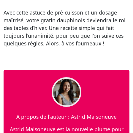
Avec cette astuce de pré-cuisson et un dosage
maîtrisé, votre gratin dauphinois deviendra le roi
des tables d’hiver. Une recette simple qui fait
toujours l’unanimité, pour peu que l’on suive ces
quelques règles. Alors, à vos fourneaux !
A propos de l'auteur : Astrid Maisoneuve
Astrid Maisoneuve est la nouvelle plume pour