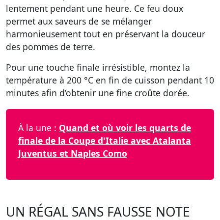
lentement pendant une heure. Ce feu doux
permet aux saveurs de se mélanger
harmonieusement tout en préservant la douceur
des pommes de terre.
Pour une touche finale irrésistible, montez la
température à 200 °C en fin de cuisson pendant 10
minutes afin d’obtenir une fine croûte dorée.
À la une :
Quand et où voir les quarts de
finale de la Coupe d'Italie avec Atalanta
Juventus et Naples Como
UN RÉGAL SANS FAUSSE NOTE