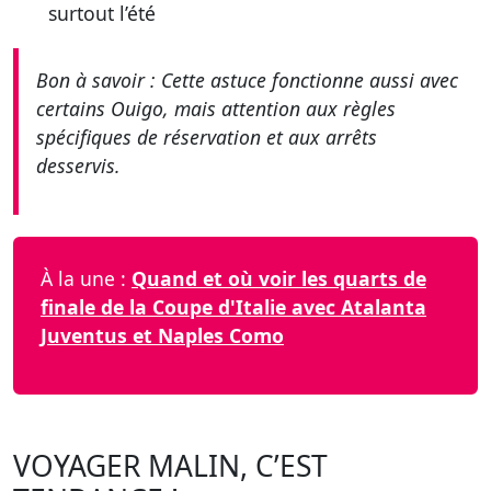
surtout l’été
Bon à savoir : Cette astuce fonctionne aussi avec
certains Ouigo, mais attention aux règles
spécifiques de réservation et aux arrêts
desservis.
À la une :
Quand et où voir les quarts de
finale de la Coupe d'Italie avec Atalanta
Juventus et Naples Como
VOYAGER MALIN, C’EST