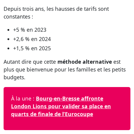
Depuis trois ans, les hausses de tarifs sont
constantes :
+5 % en 2023
+2,6 % en 2024
+1,5 % en 2025
Autant dire que cette
méthode alternative
est
plus que bienvenue pour les familles et les petits
budgets.
À la une :
Bourg-en-Bresse affronte
London Lions pour valider sa place en
quarts de finale de l’Eurocoupe